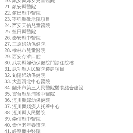
20. 鎮安縣婦女兒童醫院
21. 鎮安縣醫院
22. 鎮巴縣中醫院
23. 寧強縣敬老院項目
24. 西安天佑兒童醫院
25. 藍田縣醫院
26. 秦安縣中醫院
27. 三原婦幼保健院
28. 榆林市兒童醫院
29. 西安存濟口腔
30. 武功縣婦幼保健院門診住院樓
31. 武功縣人民醫院遷建項目
32. 旬陽婦幼保健院
33. 大荔渭北中心醫院
34. 蘭州市第三人民醫院醫養結合建設
35. 靈台縣皇浦謐中醫院
36. 涇川縣婦幼保健院
37. 涇川縣殘疾人托養中心
38. 涇川縣人民醫院
39. 崇信縣中醫院
40. 崇信老年養護院
41. 靜寧縣中醫院